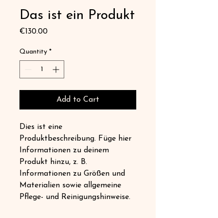
Das ist ein Produkt
Price
€130.00
Quantity
*
Add to Cart
Dies ist eine 
Produktbeschreibung. Füge hier 
Informationen zu deinem 
Produkt hinzu, z. B. 
Informationen zu Größen und 
Materialien sowie allgemeine 
Pflege- und Reinigungshinweise.